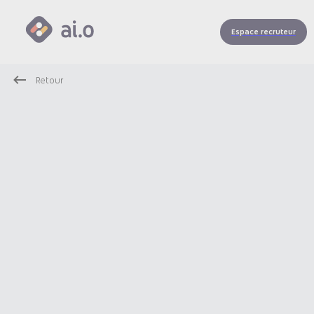
Espace recruteur
Retour