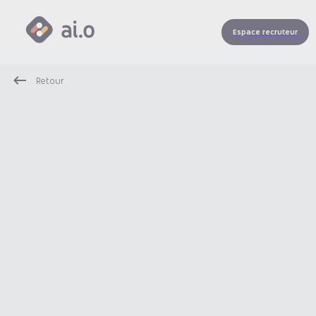
Espace recruteur
Retour