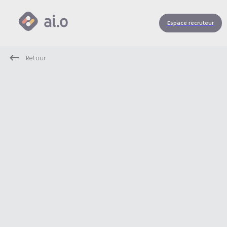
Espace recruteur
Retour