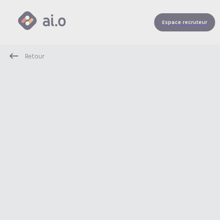
Espace recruteur
Retour