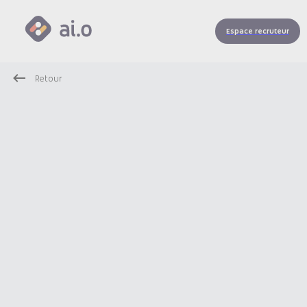
Espace recruteur
Retour