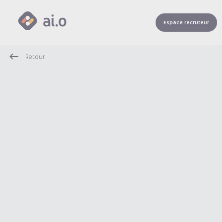
Espace recruteur
Retour