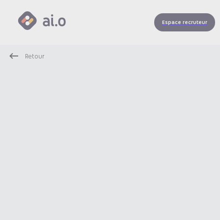
Espace recruteur
Retour