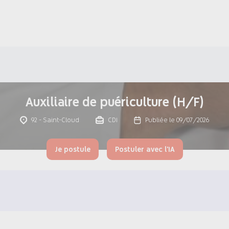
Auxiliaire de puériculture (H/F)
92 - Saint-Cloud
CDI
Publiée le 09/07/2026
Je postule
Postuler avec l'IA