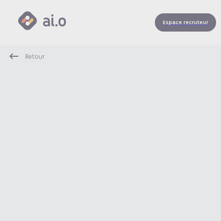
Espace recruteur
Retour