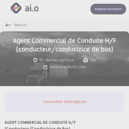
Espace recruteur
Retour
Agent Commercial de Conduite H/F
(conducteur/conductrice de bus)
95 - Bernes-sur-Oise
CDI
Publiée le 09/07/2026
Consulter l'entreprise
AGENT COMMERCIAL DE CONDUITE H/F
(Conducteur/Conductrice de Bus)