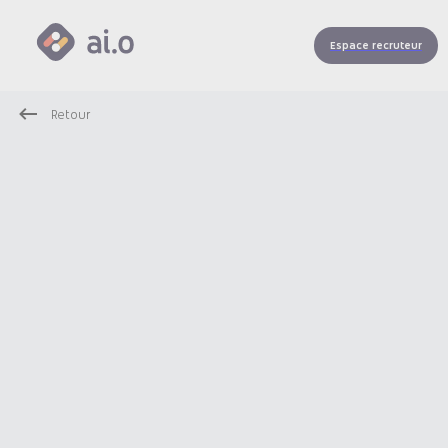
Espace recruteur
Retour