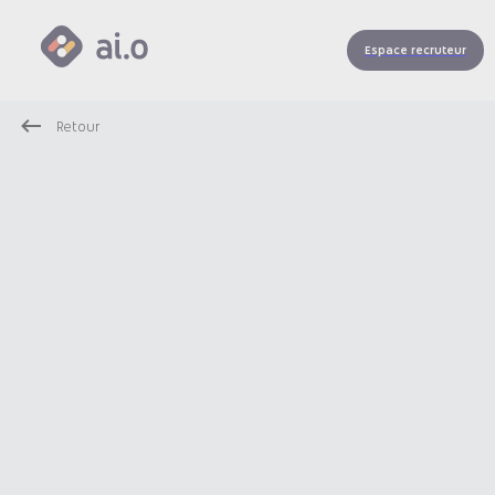
Espace recruteur
Retour