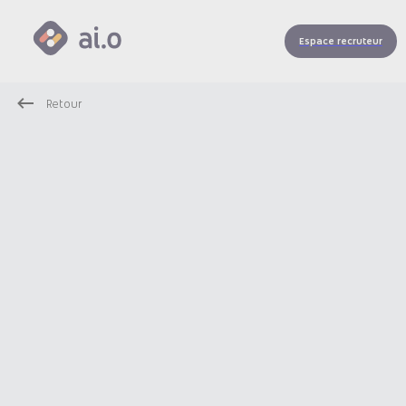
Espace recruteur
Retour