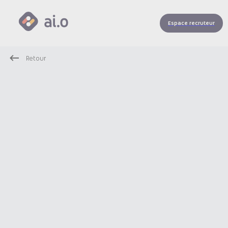
Espace recruteur
Retour